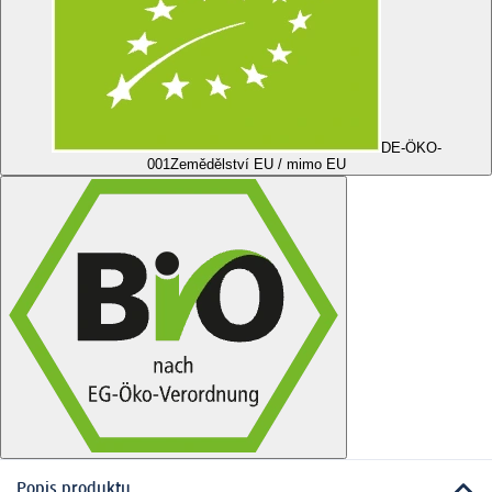
DE-ÖKO-
001
Zemědělství EU / mimo EU
Popis produktu