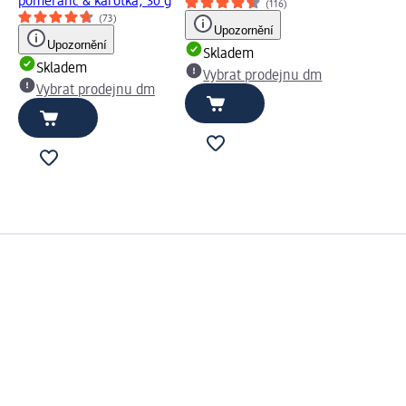
pomeranč & karotka, 30 g
(116)
(73)
Upozornění
Upozornění
Skladem
Skladem
Vybrat prodejnu dm
Vybrat prodejnu dm