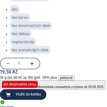
BIO
bez barviv
bez konzervačních látek
bez laktózy
vegetariánský
bez aromatických látek
19,50 Kč
30 g (65,00 Kč za 100 g)
vč. DPH plus
poštovné
dlouhodobá cena
nebyla zvýšena od 29.04.2025
Vložit do košíku