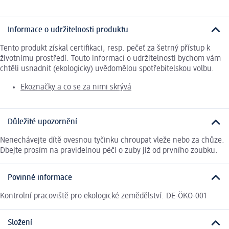
Informace o udržitelnosti produktu
Tento produkt získal certifikaci, resp. pečeť za šetrný přístup k
životnímu prostředí. Touto informací o udržitelnosti bychom vám
chtěli usnadnit (ekologicky) uvědomělou spotřebitelskou volbu.
Ekoznačky a co se za nimi skrývá
Důležité upozornění
Nenechávejte dítě ovesnou tyčinku chroupat vleže nebo za chůze.
Dbejte prosím na pravidelnou péči o zuby již od prvního zoubku.
Povinné informace
Kontrolní pracoviště pro ekologické zemědělství: DE-ÖKO-001
Složení