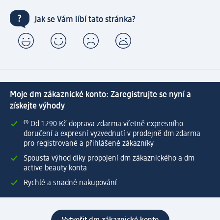
Jak se Vám líbí tato stránka?
Moje dm zákaznické konto: Zaregistrujte se nyní a
získejte výhody
⁽¹⁾ Od 1 290 Kč doprava zdarma včetně expresního
doručení a expresní vyzvednutí v prodejně dm zdarma
pro registrované a přihlášené zákazníky
Spousta výhod díky propojení dm zákaznického a dm
active beauty konta
Rychlé a snadné nakupování