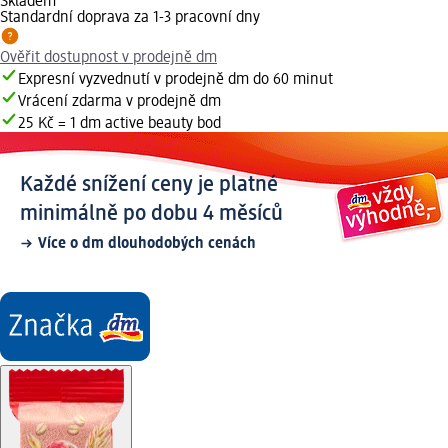
Skladem
Standardní doprava za 1-3 pracovní dny
Ověřit dostupnost v prodejně dm
Expresní vyzvednutí v prodejně dm do 60 minut
Vrácení zdarma v prodejně dm
25 Kč = 1 dm active beauty bod
Každé snížení ceny je platné
minimálně po dobu 4 měsíců
Více o dm dlouhodobých cenách