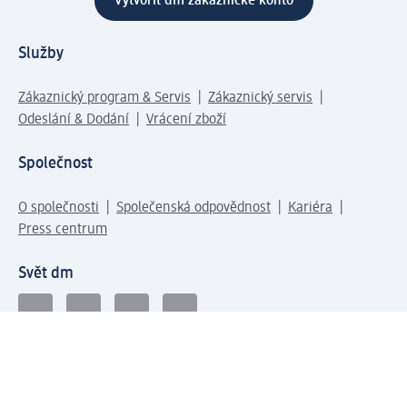
Vytvořit dm zákaznické konto
Služby
Zákaznický program & Servis
Zákaznický servis
Odeslání & Dodání
Vrácení zboží
Společnost
O společnosti
Společenská odpovědnost
Kariéra
Press centrum
Svět dm
Platební možnosti