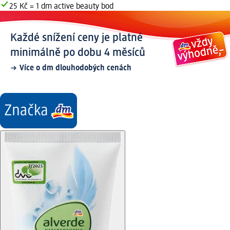
25 Kč = 1 dm active beauty bod
Každé snížení ceny je platné
minimálně po dobu 4 měsíců
Více o dm dlouhodobých cenách