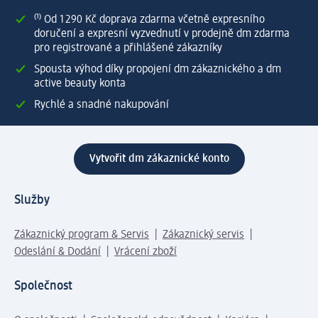
⁽¹⁾ Od 1 290 Kč doprava zdarma včetně expresního
doručení a expresní vyzvednutí v prodejně dm zdarma
pro registrované a přihlášené zákazníky
Spousta výhod díky propojení dm zákaznického a dm
active beauty konta
Rychlé a snadné nakupování
Vytvořit dm zákaznické konto
Služby
Zákaznický program & Servis
Zákaznický servis
Odeslání & Dodání
Vrácení zboží
Společnost