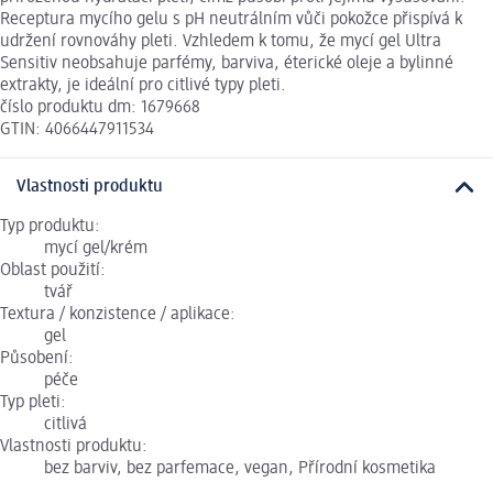
Receptura mycího gelu s pH neutrálním vůči pokožce přispívá k
udržení rovnováhy pleti. Vzhledem k tomu, že mycí gel Ultra
Sensitiv neobsahuje parfémy, barviva, éterické oleje a bylinné
extrakty, je ideální pro citlivé typy pleti.
číslo produktu dm: 1679668
GTIN: 4066447911534
Vlastnosti produktu
Typ produktu:
mycí gel/krém
Oblast použití:
tvář
Textura / konzistence / aplikace:
gel
Působení:
péče
Typ pleti:
citlivá
Vlastnosti produktu:
bez barviv, bez parfemace, vegan, Přírodní kosmetika