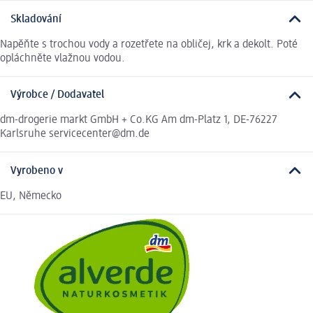
Skladování
Napěňte s trochou vody a rozetřete na obličej, krk a dekolt. Poté
opláchněte vlažnou vodou.
Výrobce / Dodavatel
dm-drogerie markt GmbH + Co.KG Am dm-Platz 1, DE-76227
Karlsruhe servicecenter@dm.de
Vyrobeno v
EU, Německo