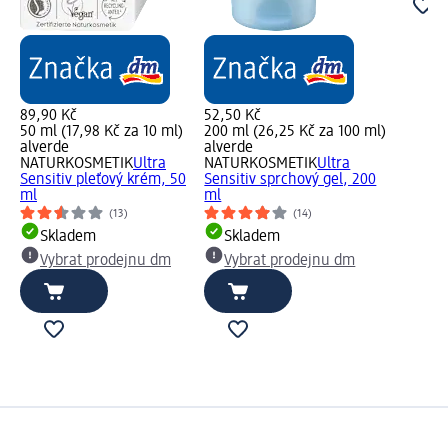
89,90 Kč
52,50 Kč
50 ml (17,98 Kč za 10 ml)
200 ml (26,25 Kč za 100 ml)
alverde
alverde
NATURKOSMETIK
Ultra
NATURKOSMETIK
Ultra
Sensitiv pleťový krém, 50
Sensitiv sprchový gel, 200
ml
ml
(13)
(14)
Skladem
Skladem
Vybrat prodejnu dm
Vybrat prodejnu dm