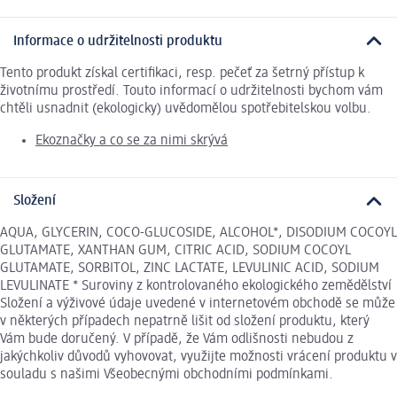
Informace o udržitelnosti produktu
Tento produkt získal certifikaci, resp. pečeť za šetrný přístup k
životnímu prostředí. Touto informací o udržitelnosti bychom vám
chtěli usnadnit (ekologicky) uvědomělou spotřebitelskou volbu.
Ekoznačky a co se za nimi skrývá
Složení
AQUA, GLYCERIN, COCO-GLUCOSIDE, ALCOHOL*, DISODIUM COCOYL
GLUTAMATE, XANTHAN GUM, CITRIC ACID, SODIUM COCOYL
GLUTAMATE, SORBITOL, ZINC LACTATE, LEVULINIC ACID, SODIUM
LEVULINATE * Suroviny z kontrolovaného ekologického zemědělství
Složení a výživové údaje uvedené v internetovém obchodě se může
v některých případech nepatrně lišit od složení produktu, který
Vám bude doručený. V případě, že Vám odlišnosti nebudou z
jakýchkoliv důvodů vyhovovat, využijte možnosti vrácení produktu v
souladu s našimi Všeobecnými obchodními podmínkami.