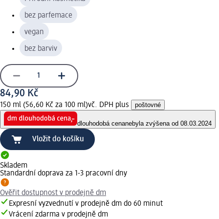
bez parfemace
vegan
bez barviv
84,90 Kč
150 ml (56,60 Kč za 100 ml)
vč. DPH plus
poštovné
dlouhodobá cena
nebyla zvýšena od 08.03.2024
Vložit do košíku
Skladem
Standardní doprava za 1-3 pracovní dny
Ověřit dostupnost v prodejně dm
Expresní vyzvednutí v prodejně dm do 60 minut
Vrácení zdarma v prodejně dm