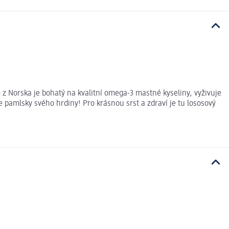
 z Norska je bohatý na kvalitní omega-3 mastné kyseliny, vyživuje
te pamlsky svého hrdiny! Pro krásnou srst a zdraví je tu lososový