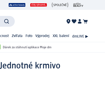
cnost
Zvířata
Foto
Výprodej
XXL balení
dmLIVE ▶
Dárek za stáhnutí aplikace Moje dm
Jednotné krmivo