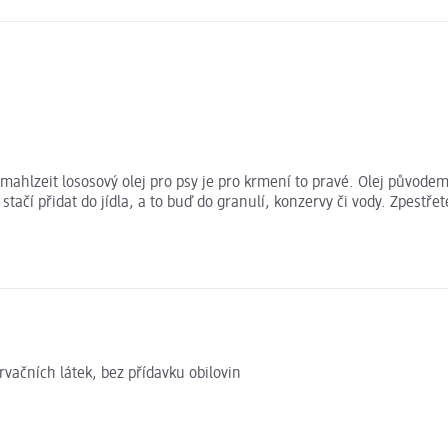
mahlzeit lososový olej pro psy je pro krmení to pravé. Olej původem
stačí přidat do jídla, a to buď do granulí, konzervy či vody. Zpestře
vačních látek, bez přídavku obilovin