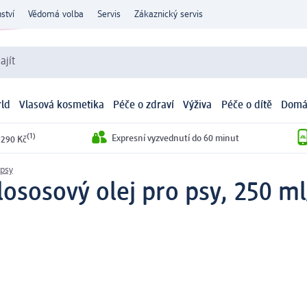
ství
Vědomá volba
Servis
Zákaznický servis
ajít
ld
Vlasová kosmetika
Péče o zdraví
Výživa
Péče o dítě
Domá
(1)
Expresní vyzvednutí do 60 minut
 290 Kč
 psy
ososový olej pro psy, 250 ml