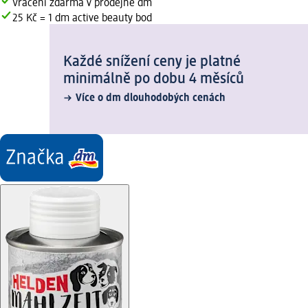
Vrácení zdarma v prodejně dm
25 Kč = 1 dm active beauty bod
Každé snížení ceny je platné
minimálně po dobu 4 měsíců
Více o dm dlouhodobých cenách