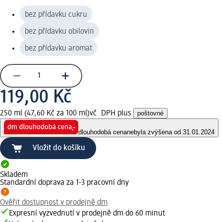
bez přídavku cukru
bez přídavku obilovin
bez přídavku aromat
119,00 Kč
250 ml (47,60 Kč za 100 ml)
vč. DPH plus
poštovné
dlouhodobá cena
nebyla zvýšena od 31.01.2024
Vložit do košíku
Skladem
Standardní doprava za 1-3 pracovní dny
Ověřit dostupnost v prodejně dm
Expresní vyzvednutí v prodejně dm do 60 minut