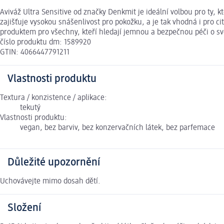
Aviváž Ultra Sensitive od značky Denkmit je ideální volbou pro ty, 
zajišťuje vysokou snášenlivost pro pokožku, a je tak vhodná i pro c
produktem pro všechny, kteří hledají jemnou a bezpečnou péči o své
číslo produktu dm: 1589920
GTIN: 4066447791211
Vlastnosti produktu
Textura / konzistence / aplikace:
tekutý
Vlastnosti produktu:
vegan, bez barviv, bez konzervačních látek, bez parfemace
Důležité upozornění
Uchovávejte mimo dosah dětí.
Složení