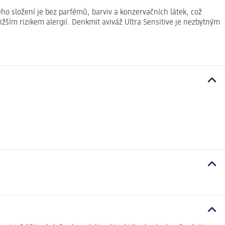
Jeho složení je bez parfémů, barviv a konzervačních látek, což
ižším rizikem alergií. Denkmit aviváž Ultra Sensitive je nezbytným