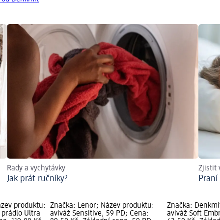
Rady a vychytávky
Zjistit 
Jak prát ručníky?
Praní
zev produktu:
Značka: Lenor; Název produktu:
Značka: Denkmit
 prádlo Ultra
aviváž Sensitive, 59 PD; Cena:
aviváž Soft Emb