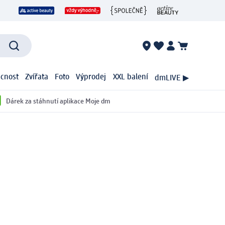
cnost
Zvířata
Foto
Výprodej
XXL balení
dmLIVE ▶
Dárek za stáhnutí aplikace Moje dm