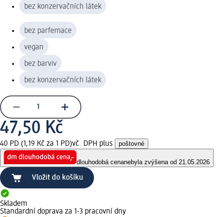
bez konzervačních látek
bez parfemace
vegan
bez barviv
bez konzervačních látek
47,50 Kč
40 PD (1,19 Kč za 1 PD)
vč. DPH plus
poštovné
dlouhodobá cena
nebyla zvýšena od 21.05.2026
Vložit do košíku
Skladem
Standardní doprava za 1-3 pracovní dny