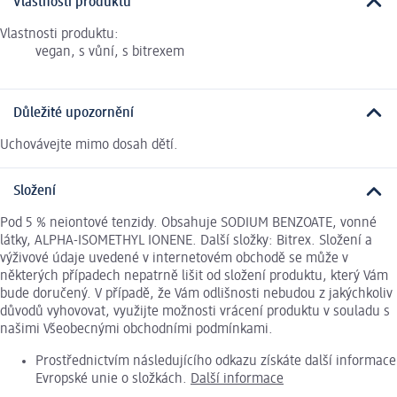
Vlastnosti produktu
Vlastnosti produktu:
vegan, s vůní, s bitrexem
Důležité upozornění
Uchovávejte mimo dosah dětí.
Složení
Pod 5 % neiontové tenzidy. Obsahuje SODIUM BENZOATE, vonné
látky, ALPHA-ISOMETHYL IONENE. Další složky: Bitrex. Složení a
výživové údaje uvedené v internetovém obchodě se může v
některých případech nepatrně lišit od složení produktu, který Vám
bude doručený. V případě, že Vám odlišnosti nebudou z jakýchkoliv
důvodů vyhovovat, využijte možnosti vrácení produktu v souladu s
našimi Všeobecnými obchodními podmínkami.
Prostřednictvím následujícího odkazu získáte další informace
Evropské unie o složkách.
Další informace