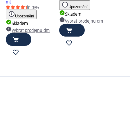
ml
Upozornění
(199)
Skladem
Upozornění
Vybrat prodejnu dm
Skladem
Vybrat prodejnu dm