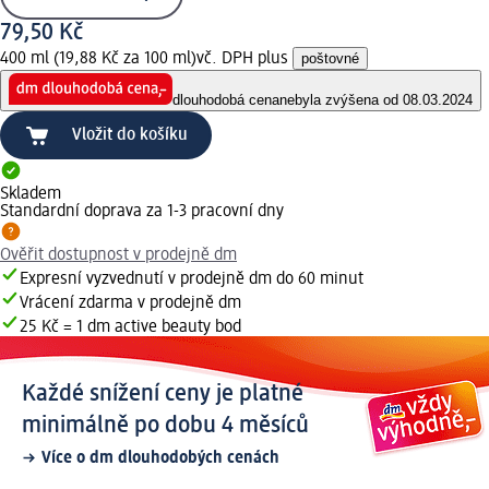
79,50 Kč
400 ml (19,88 Kč za 100 ml)
vč. DPH plus
poštovné
dlouhodobá cena
nebyla zvýšena od 08.03.2024
Vložit do košíku
Skladem
Standardní doprava za 1-3 pracovní dny
Ověřit dostupnost v prodejně dm
Expresní vyzvednutí v prodejně dm do 60 minut
Vrácení zdarma v prodejně dm
25 Kč = 1 dm active beauty bod
Každé snížení ceny je platné
minimálně po dobu 4 měsíců
Více o dm dlouhodobých cenách