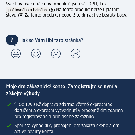
Všechny uvedené ceny produktů jsou vč. DPH, bez
poštovného a balného
(§) Na tento produkt nelze uplatnit
slevu.
(#) Za tento produkt neobdržíte dm active beauty body.
Jak se Vám líbí tato stránka?
Moje dm zákaznické konto: Zaregistrujte se nyní a
získejte výhody
⁽¹⁾ Od 1 290 Kč doprava zdarma včetně expresního
doručení a expresní vyzvednutí v prodejně dm zdarma
pro registrované a přihlášené zákazníky
Spousta výhod díky propojení dm zákaznického a dm
active beauty konta