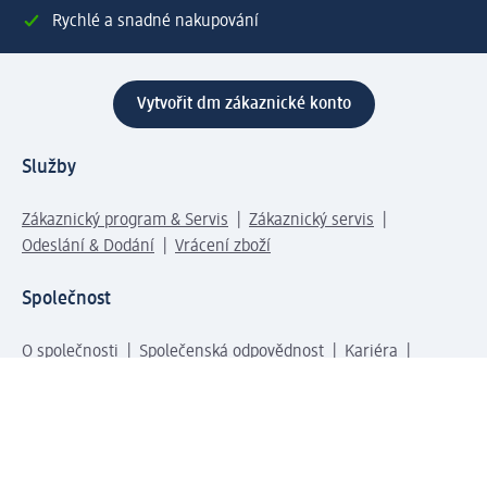
Rychlé a snadné nakupování
Vytvořit dm zákaznické konto
Služby
Zákaznický program & Servis
Zákaznický servis
Odeslání & Dodání
Vrácení zboží
Společnost
O společnosti
Společenská odpovědnost
Kariéra
Press centrum
Svět dm