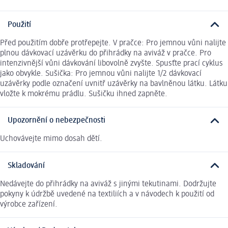
Použití
Před použitím dobře protřepejte. V pračce: Pro jemnou vůni nalijte
plnou dávkovací uzávěrku do přihrádky na aviváž v pračce. Pro
intenzivnější vůni dávkování libovolně zvyšte. Spusťte prací cyklus
jako obvykle. Sušička: Pro jemnou vůni nalijte 1/2 dávkovací
uzávěrky podle označení uvnitř uzávěrky na bavlněnou látku. Látku
vložte k mokrému prádlu. Sušičku ihned zapněte.
Upozornění o nebezpečnosti
Uchovávejte mimo dosah dětí.
Skladování
Nedávejte do přihrádky na aviváž s jinými tekutinami. Dodržujte
pokyny k údržbě uvedené na textiliích a v návodech k použití od
výrobce zařízení.