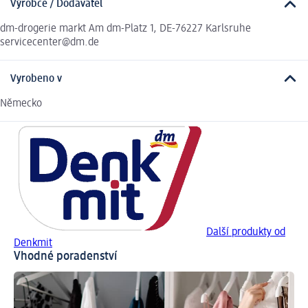
Výrobce / Dodavatel
dm-drogerie markt Am dm-Platz 1, DE-76227 Karlsruhe
servicecenter@dm.de
Vyrobeno v
Německo
Další produkty od
Denkmit
Vhodné poradenství