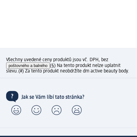
Všechny uvedené ceny produktů jsou vč. DPH, bez
poštovného a balného
(§) Na tento produkt nelze uplatnit
slevu.
(#) Za tento produkt neobdržíte dm active beauty body.
Jak se Vám líbí tato stránka?