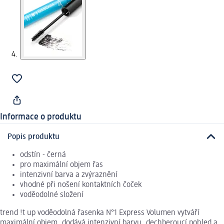
Informace o produktu
Popis produktu
odstín - černá
pro maximální objem řas
intenzivní barva a zvýraznění
vhodné při nošení kontaktních čoček
voděodolné složení
trend !t up voděodolná řasenka N°1 Express Volumen vytváří
maximální objem, dodává intenzivní barvu, dechberoucí pohled a