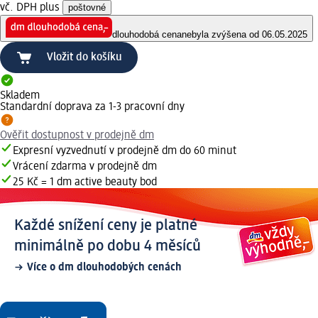
vč. DPH plus
poštovné
dlouhodobá cena
nebyla zvýšena od 06.05.2025
Vložit do košíku
Skladem
Standardní doprava za 1-3 pracovní dny
Ověřit dostupnost v prodejně dm
Expresní vyzvednutí v prodejně dm do 60 minut
Vrácení zdarma v prodejně dm
25 Kč = 1 dm active beauty bod
Každé snížení ceny je platné
minimálně po dobu 4 měsíců
Více o dm dlouhodobých cenách