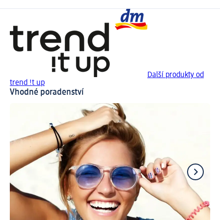
Další produkty od
trend !t up
Vhodné poradenství