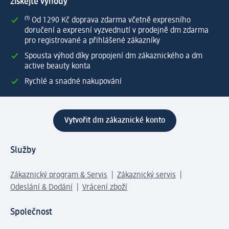
získejte výhody
⁽¹⁾ Od 1 290 Kč doprava zdarma včetně expresního
doručení a expresní vyzvednutí v prodejně dm zdarma
pro registrované a přihlášené zákazníky
Spousta výhod díky propojení dm zákaznického a dm
active beauty konta
Rychlé a snadné nakupování
Vytvořit dm zákaznické konto
Služby
Zákaznický program & Servis
Zákaznický servis
Odeslání & Dodání
Vrácení zboží
Společnost