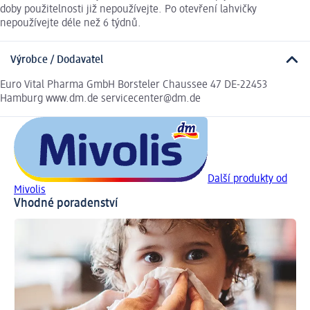
doby použitelnosti již nepoužívejte. Po otevření lahvičky
nepoužívejte déle než 6 týdnů.
Výrobce / Dodavatel
Euro Vital Pharma GmbH Borsteler Chaussee 47 DE-22453
Hamburg www.dm.de servicecenter@dm.de
Další produkty od
Mivolis
Vhodné poradenství