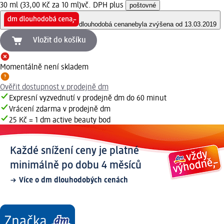
30 ml (33,00 Kč za 10 ml)
vč. DPH plus
poštovné
dlouhodobá cena
nebyla zvýšena od 13.03.2019
Vložit do košíku
Momentálně není skladem
Ověřit dostupnost v prodejně dm
Expresní vyzvednutí v prodejně dm do 60 minut
Vrácení zdarma v prodejně dm
25 Kč = 1 dm active beauty bod
Každé snížení ceny je platné
minimálně po dobu 4 měsíců
Více o dm dlouhodobých cenách