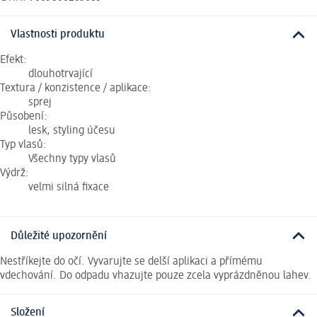
Vlastnosti produktu
Efekt:
dlouhotrvající
Textura / konzistence / aplikace:
sprej
Působení:
lesk, styling účesu
Typ vlasů:
Všechny typy vlasů
Výdrž:
velmi silná fixace
Důležité upozornění
Nestříkejte do očí. Vyvarujte se delší aplikaci a přímému
vdechování. Do odpadu vhazujte pouze zcela vyprázdněnou lahev.
Složení