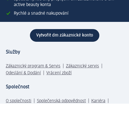
active beauty konta
Rychlé a snadné nakupování
Vytvořit dm zákaznické konto
Služby
Zákaznický program & Servis
Zákaznický servis
Odeslání & Dodání
Vrácení zboží
Společnost
O společnosti
Společenská odpovědnost
Kariéra
Press centrum
Svět dm