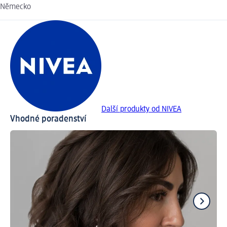
Německo
Další produkty od NIVEA
Vhodné poradenství