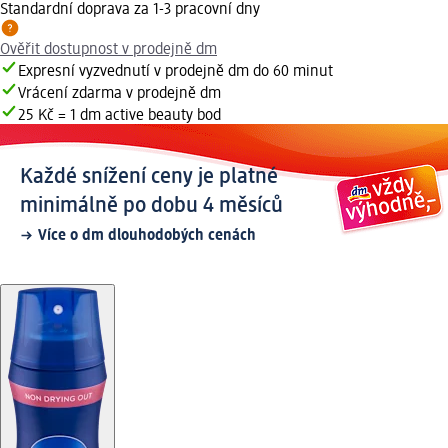
Standardní doprava za 1-3 pracovní dny
Ověřit dostupnost v prodejně dm
Expresní vyzvednutí v prodejně dm do 60 minut
Vrácení zdarma v prodejně dm
25 Kč = 1 dm active beauty bod
Každé snížení ceny je platné
minimálně po dobu 4 měsíců
Více o dm dlouhodobých cenách