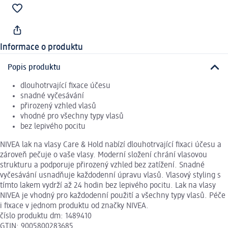
Informace o produktu
Popis produktu
dlouhotrvající fixace účesu
snadné vyčesávání
přirozený vzhled vlasů
vhodné pro všechny typy vlasů
bez lepivého pocitu
NIVEA lak na vlasy Care & Hold nabízí dlouhotrvající fixaci účesu a
zároveň pečuje o vaše vlasy. Moderní složení chrání vlasovou
strukturu a podporuje přirozený vzhled bez zatížení. Snadné
vyčesávání usnadňuje každodenní úpravu vlasů. Vlasový styling s
tímto lakem vydrží až 24 hodin bez lepivého pocitu. Lak na vlasy
NIVEA je vhodný pro každodenní použití a všechny typy vlasů. Péče
i fixace v jednom produktu od značky NIVEA.
číslo produktu dm: 1489410
GTIN: 9005800283685