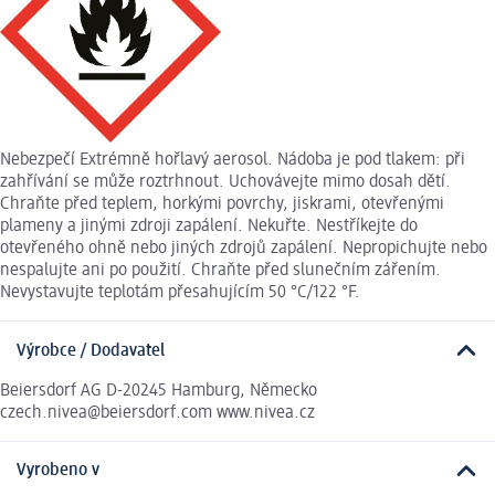
Nebezpečí Extrémně hořlavý aerosol. Nádoba je pod tlakem: při
zahřívání se může roztrhnout. Uchovávejte mimo dosah dětí.
Chraňte před teplem, horkými povrchy, jiskrami, otevřenými
plameny a jinými zdroji zapálení. Nekuřte. Nestříkejte do
otevřeného ohně nebo jiných zdrojů zapálení. Nepropichujte nebo
nespalujte ani po použití. Chraňte před slunečním zářením.
Nevystavujte teplotám přesahujícím 50 °C/122 °F.
Výrobce / Dodavatel
Beiersdorf AG D-20245 Hamburg, Německo
czech.nivea@beiersdorf.com www.nivea.cz
Vyrobeno v