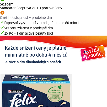
Skladem
Standardní doprava za 1-3 pracovní dny
Ověřit dostupnost v prodejně dm
Expresní vyzvednutí v prodejně dm do 60 minut
Vrácení zdarma v prodejně dm
25 Kč = 1 dm active beauty bod
Každé snížení ceny je platné
minimálně po dobu 4 měsíců
Více o dm dlouhodobých cenách