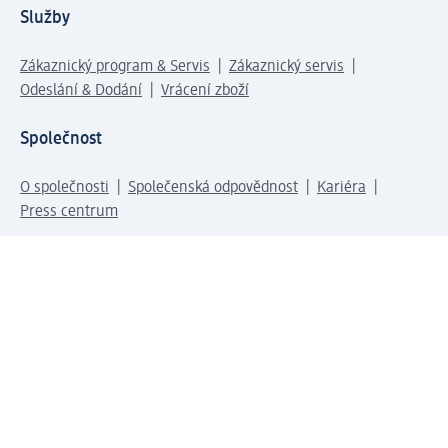
Služby
Zákaznický program & Servis
Zákaznický servis
Odeslání & Dodání
Vrácení zboží
Společnost
O společnosti
Společenská odpovědnost
Kariéra
Press centrum
Svět dm
Platební možnosti