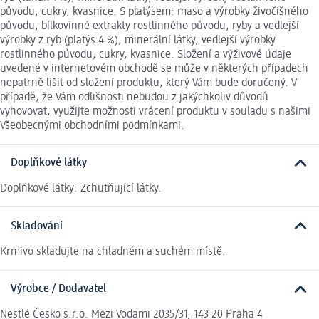
původu, cukry, kvasnice. S platýsem: maso a výrobky živočišného
původu, bílkovinné extrakty rostlinného původu, ryby a vedlejší
výrobky z ryb (platýs 4 %), minerální látky, vedlejší výrobky
rostlinného původu, cukry, kvasnice. Složení a výživové údaje
uvedené v internetovém obchodě se může v některých případech
nepatrně lišit od složení produktu, který Vám bude doručený. V
případě, že Vám odlišnosti nebudou z jakýchkoliv důvodů
vyhovovat, využijte možnosti vrácení produktu v souladu s našimi
Všeobecnými obchodními podmínkami.
Doplňkové látky
Doplňkové látky: Zchutňující látky.
Skladování
Krmivo skladujte na chladném a suchém místě.
Výrobce / Dodavatel
Nestlé Česko s.r.o. Mezi Vodami 2035/31, 143 20 Praha 4