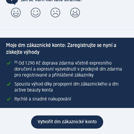
Moje dm zákaznické konto: Zaregistrujte se nyní a
získejte výhody
⁽¹⁾ Od 1 290 Kč doprava zdarma včetně expresního
doručení a expresní vyzvednutí v prodejně dm zdarma
pro registrované a přihlášené zákazníky
Spousta výhod díky propojení dm zákaznického a dm
active beauty konta
Rychlé a snadné nakupování
Vytvořit dm zákaznické konto