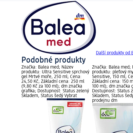
Další produkty od
Podobné produkty
Značka: Balea med; Název
Značka: Balea med;
produktu: Ultra Sensitive sprchový
produktu: pleťový my
gel Mrtvé moře, 250 ml; Cena:
Sensitive, 150 ml; C
24,50 Kč; Základní cena: 250 ml
Základní cena: 150 m
(9,80 Kč za 100 ml); dm značka
100 ml); dm značka g
grafika; Dostupnost: Status zelený
Dostupnost: Status 
Skladem, Status šedý Vybrat
Skladem, Status šed
prodejnu dm