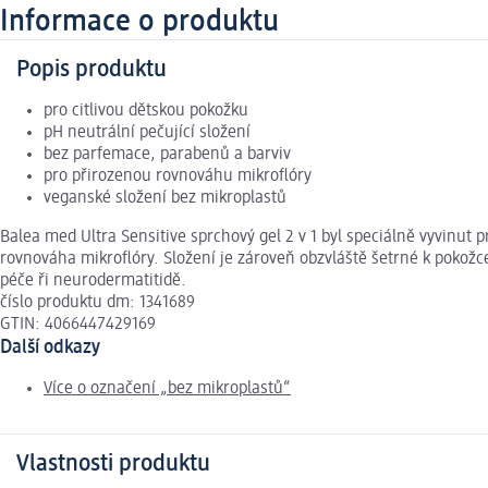
Informace o produktu
Popis produktu
pro citlivou dětskou pokožku
pH neutrální pečující složení
bez parfemace, parabenů a barviv
pro přirozenou rovnováhu mikroflóry
veganské složení bez mikroplastů
Balea med Ultra Sensitive sprchový gel 2 v 1 byl speciálně vyvinu
rovnováha mikroflóry. Složení je zároveň obzvláště šetrné k pokožc
péče ři neurodermatitidě.
číslo produktu dm: 1341689
GTIN: 4066447429169
Další odkazy
Více o označení „bez mikroplastů“
Vlastnosti produktu