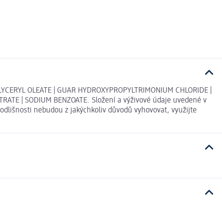
GLYCERYL OLEATE | GUAR HYDROXYPROPYLTRIMONIUM CHLORIDE |
ATE | SODIUM BENZOATE. Složení a výživové údaje uvedené v
odlišnosti nebudou z jakýchkoliv důvodů vyhovovat, využijte