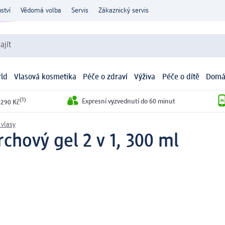
ství
Vědomá volba
Servis
Zákaznický servis
ajít
ld
Vlasová kosmetika
Péče o zdraví
Výživa
Péče o dítě
Domá
(1)
Expresní vyzvednutí do 60 minut
 290 Kč
vlasy
rchový gel 2 v 1, 300 ml