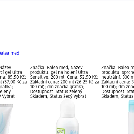
 Balea med
 Název
Značka: Balea med; Název
Značka: Balea 
cí gel Ultra
produktu: gel na holení Ultra
produktu: sprch
ena: 85,50 Kč;
Sensitive, 200 ml; Cena: 52,50 Kč;
neutrální, 300 m
l (57,00 Kč za
Základní cena: 200 ml (26,25 Kč za
Základní cena: 3
rafika;
100 ml); dm značka grafika;
100 ml); dm znač
zelený
Dostupnost: Status zelený
Dostupnost: Sta
ý Vybrat
Skladem, Status šedý Vybrat
Skladem, Status