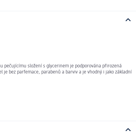
ímu pečujícímu složení s glycerinem je podporována přirozená
l je bez parfemace, parabenů a barviv a je vhodný i jako základní