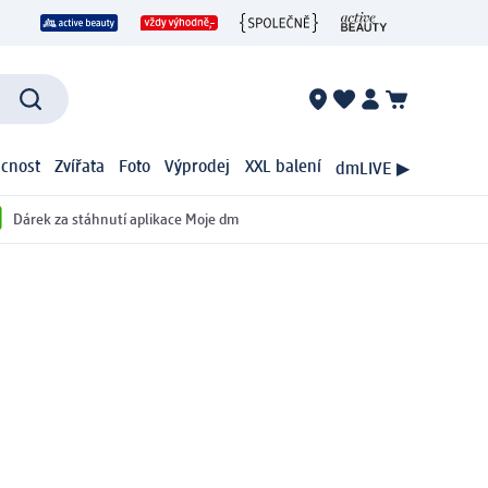
cnost
Zvířata
Foto
Výprodej
XXL balení
dmLIVE ▶
Dárek za stáhnutí aplikace Moje dm