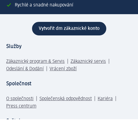
Rychlé a snadné nakupování
Vytvořit dm zákaznické konto
Služby
Zákaznický program & Servis
Zákaznický servis
Odeslání & Dodání
Vrácení zboží
Společnost
O společnosti
Společenská odpovědnost
Kariéra
Press centrum
Svět dm