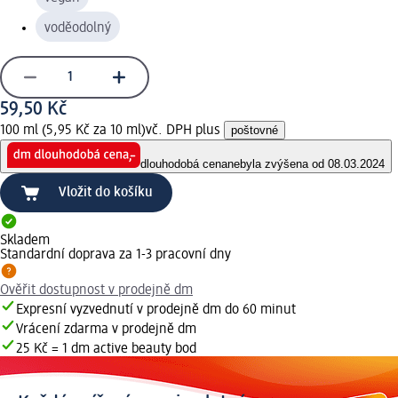
voděodolný
59,50 Kč
100 ml (5,95 Kč za 10 ml)
vč. DPH plus
poštovné
dlouhodobá cena
nebyla zvýšena od 08.03.2024
Vložit do košíku
Skladem
Standardní doprava za 1-3 pracovní dny
Ověřit dostupnost v prodejně dm
Expresní vyzvednutí v prodejně dm do 60 minut
Vrácení zdarma v prodejně dm
25 Kč = 1 dm active beauty bod