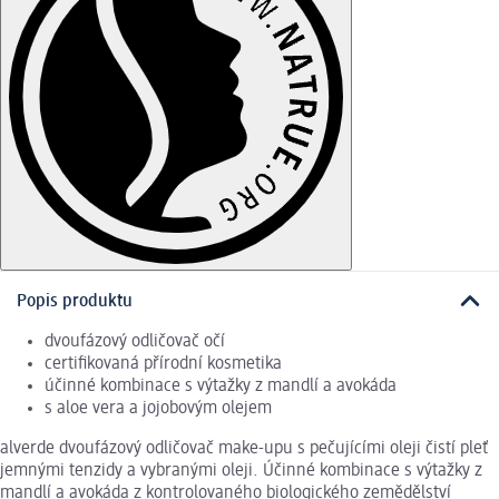
Popis produktu
dvoufázový odličovač očí
certifikovaná přírodní kosmetika
účinné kombinace s výtažky z mandlí a avokáda
s aloe vera a jojobovým olejem
alverde dvoufázový odličovač make-upu s pečujícími oleji čistí pleť
jemnými tenzidy a vybranými oleji. Účinné kombinace s výtažky z
mandlí a avokáda z kontrolovaného biologického zemědělství