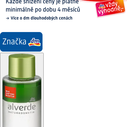
Každé snížení ceny je platné
minimálně po dobu 4 měsíců
Více o dm dlouhodobých cenách