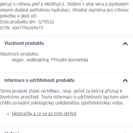
pečují o citlivou pleť a zklidňují ji. Složení s aloe vera a jojobovým
olejem dodává potřebnou hydrataci. Vhodné zejména pro citlivou
pokožku v okolí očí.
číslo produktu dm: 1270522
GTIN: 4067796269673
Vlastnosti produktu
Vlastnosti produktu:
vegan, voděodolný, Přírodní kosmetika
Informace o udržitelnosti produktu
Tento produkt získal certifikaci, resp. pečeť za šetrný přístup k
životnímu prostředí. Touto informací o udržitelnosti bychom vám
chtěli usnadnit (ekologicky) uvědomělou spotřebitelskou volbu.
Ekoznačky a co se za nimi skrývá