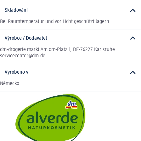
Skladování
Bei Raumtemperatur und vor Licht geschützt lagern
Výrobce / Dodavatel
dm-drogerie markt Am dm-Platz 1, DE-76227 Karlsruhe
servicecenter@dm.de
Vyrobeno v
Německo