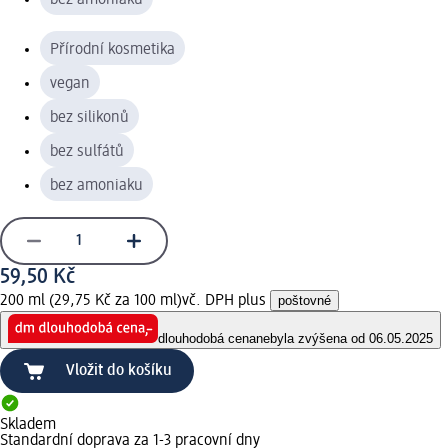
Přírodní kosmetika
vegan
bez silikonů
bez sulfátů
bez amoniaku
59,50 Kč
200 ml (29,75 Kč za 100 ml)
vč. DPH plus
poštovné
dlouhodobá cena
nebyla zvýšena od 06.05.2025
Vložit do košíku
Skladem
Standardní doprava za 1-3 pracovní dny