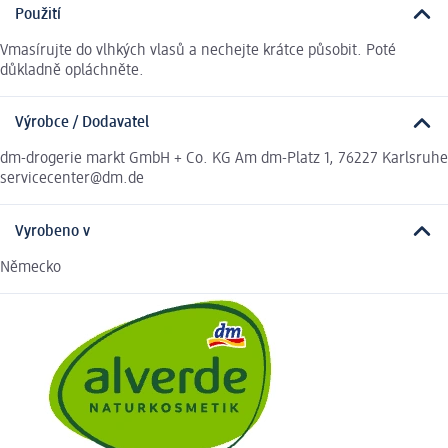
Použití
Vmasírujte do vlhkých vlasů a nechejte krátce působit. Poté
důkladně opláchněte.
Výrobce / Dodavatel
dm-drogerie markt GmbH + Co. KG Am dm-Platz 1, 76227 Karlsruhe
servicecenter@dm.de
Vyrobeno v
Německo