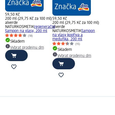
59,50 Kč
200 ml (29,75 Kč za 100 ml)
59,50 Kč
alverde
200 ml (29,75 Kč za 100 ml)
NATURKOSMETIK
regenerační
alverde
šampon na vlasy, 200 ml
NATURKOSMETIK
šampon
na vlasy kopřiva a
(18)
meduňka, 200 ml
Skladem
(15)
Vybrat prodejnu dm
Skladem
Vybrat prodejnu dm