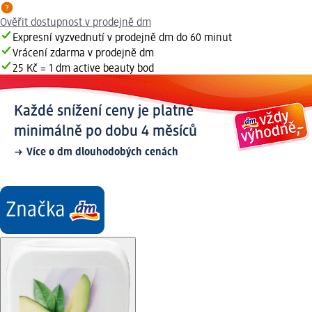
Ověřit dostupnost v prodejně dm
Expresní vyzvednutí v prodejně dm do 60 minut
Vrácení zdarma v prodejně dm
25 Kč = 1 dm active beauty bod
Každé snížení ceny je platné
minimálně po dobu 4 měsíců
Více o dm dlouhodobých cenách