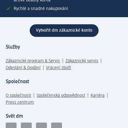
active beauty konta
Rychlé a snadné nakupování
Vytvořit dm zákaznické konto
Služby
Zákaznický program & Servis
Zákaznický servis
Odeslání & Dodání
Vrácení zboží
Společnost
O společnosti
Společenská odpovědnost
Kariéra
Press centrum
Svět dm