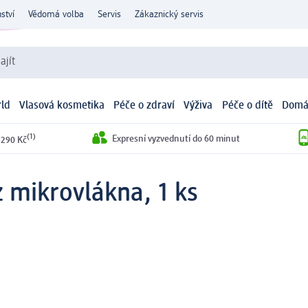
ství
Vědomá volba
Servis
Zákaznický servis
ajít
ld
Vlasová kosmetika
Péče o zdraví
Výživa
Péče o dítě
Domá
(1)
Expresní vyzvednutí do 60 minut
 290 Kč
 mikrovlákna, 1 ks