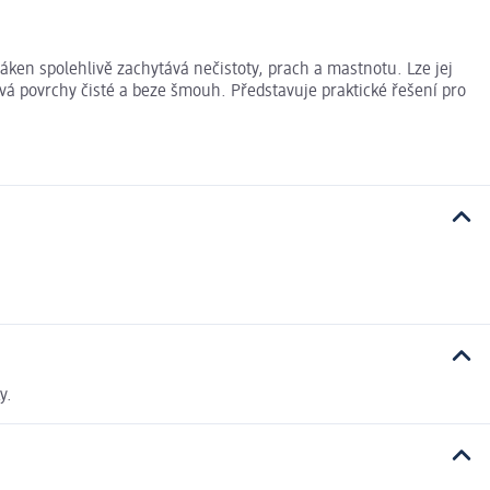
áken spolehlivě zachytává nečistoty, prach a mastnotu. Lze jej
ává povrchy čisté a beze šmouh. Představuje praktické řešení pro
y.