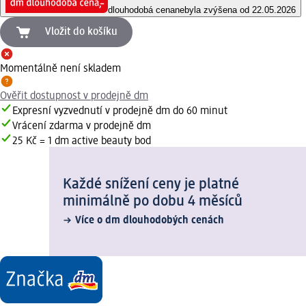
dlouhodobá cena
nebyla zvýšena od 22.05.2026
Vložit do košíku
Momentálně není skladem
Ověřit dostupnost v prodejně dm
Expresní vyzvednutí v prodejně dm do 60 minut
Vrácení zdarma v prodejně dm
25 Kč = 1 dm active beauty bod
Každé snížení ceny je platné
minimálně po dobu 4 měsíců
Více o dm dlouhodobých cenách