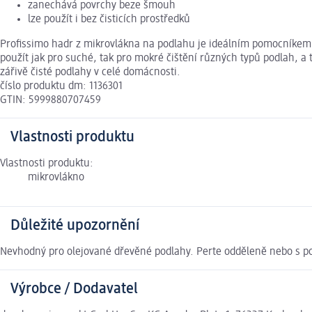
zanechává povrchy beze šmouh
lze použít i bez čisticích prostředků
Profissimo hadr z mikrovlákna na podlahu je ideálním pomocníkem pr
použít jak pro suché, tak pro mokré čištění různých typů podlah, a 
zářivě čisté podlahy v celé domácnosti.
číslo produktu dm: 1136301
GTIN: 5999880707459
Vlastnosti produktu
Vlastnosti produktu:
mikrovlákno
Důležité upozornění
Nevhodný pro olejované dřevěné podlahy. Perte odděleně nebo s po
Výrobce / Dodavatel