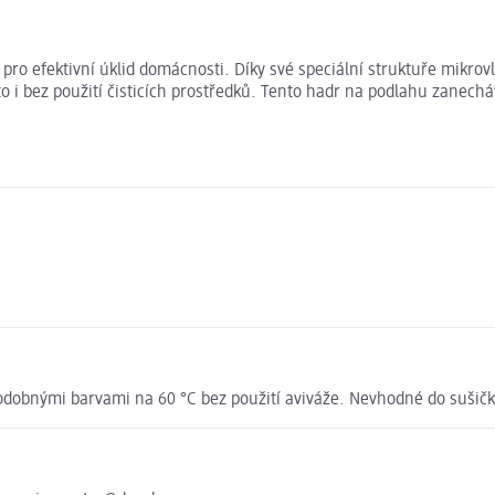
o efektivní úklid domácnosti. Díky své speciální struktuře mikrovl
to i bez použití čisticích prostředků. Tento hadr na podlahu zanech
dobnými barvami na 60 °C bez použití aviváže. Nevhodné do sušičk