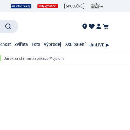
cnost
Zvířata
Foto
Výprodej
XXL balení
dmLIVE ▶
Dárek za stáhnutí aplikace Moje dm