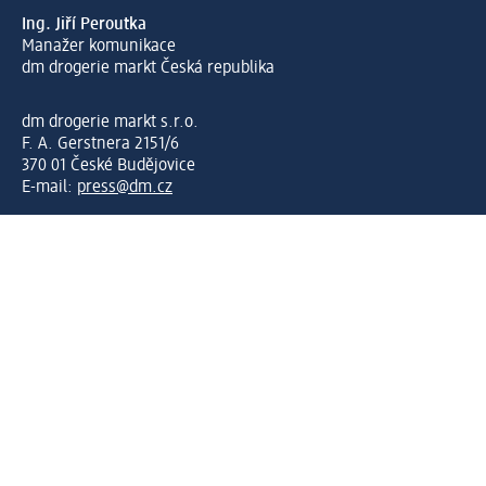
Ing. Jiří Peroutka
Manažer komunikace
dm drogerie markt Česká republika
dm drogerie markt s.r.o.
F. A. Gerstnera 2151/6
370 01 České Budějovice
E-mail:
press@dm.cz