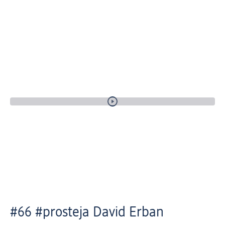
#66 #prosteja David Erban