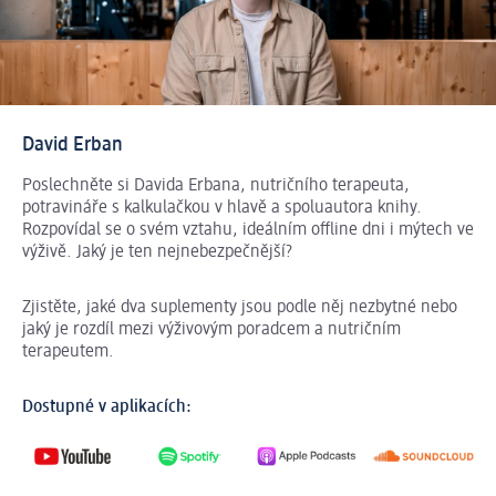
David Erban
Poslechněte si Davida Erbana, nutričního terapeuta,
potravináře s kalkulačkou v hlavě a spoluautora knihy.
Rozpovídal se o svém vztahu, ideálním offline dni i mýtech ve
výživě. Jaký je ten nejnebezpečnější?
Zjistěte, jaké dva suplementy jsou podle něj nezbytné nebo
jaký je rozdíl mezi výživovým poradcem a nutričním
terapeutem.
Dostupné v aplikacích: