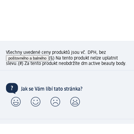
Všechny uvedené ceny produktů jsou vč. DPH, bez
poštovného a balného
(§) Na tento produkt nelze uplatnit
slevu.
(#) Za tento produkt neobdržíte dm active beauty body.
Jak se Vám líbí tato stránka?