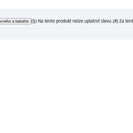
ovného a balného
(§) Na tento produkt nelze uplatnit slevu.
(#) Za ten
?
gistrujte se nyní a získejte výhody
o doručení a expresní vyzvednutí v prodejně dm zdarma pro
dm active beauty konta