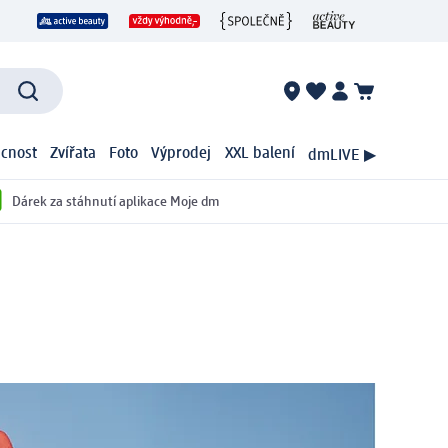
cnost
Zvířata
Foto
Výprodej
XXL balení
dmLIVE ▶
Dárek za stáhnutí aplikace Moje dm