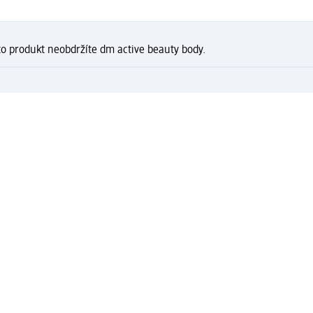
to produkt neobdržíte dm active beauty body.