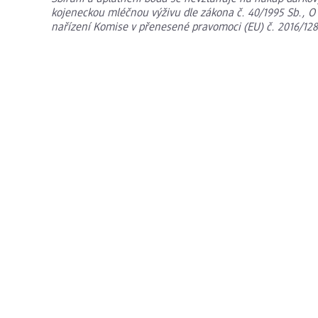
kojeneckou mléčnou výživu dle zákona č. 40/1995 Sb., O r
nařízení Komise v přenesené pravomoci (EU) č. 2016/128