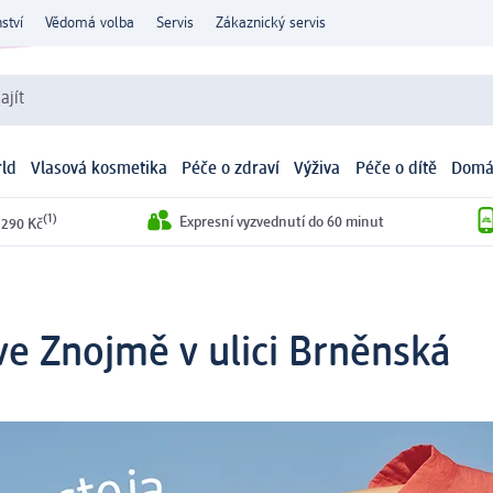
ství
Vědomá volba
Servis
Zákaznický servis
ajít
ld
Vlasová kosmetika
Péče o zdraví
Výživa
Péče o dítě
Domá
(1)
Expresní vyzvednutí do 60 minut
 290 Kč
e Znojmě v ulici Brněnská