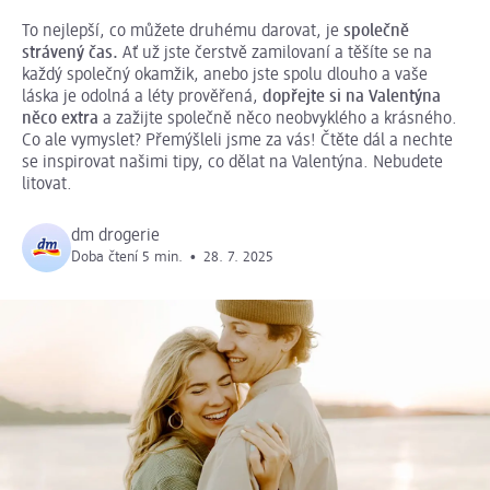
To nejlepší, co můžete druhému darovat, je
společně
strávený čas.
Ať už jste čerstvě zamilovaní a těšíte se na
každý společný okamžik, anebo jste spolu dlouho a vaše
láska je odolná a léty prověřená,
dopřejte si na Valentýna
něco extra
a zažijte společně něco neobvyklého a krásného.
Co ale vymyslet? Přemýšleli jsme za vás! Čtěte dál a nechte
se inspirovat našimi tipy, co dělat na Valentýna. Nebudete
litovat.
dm drogerie
Doba čtení 5 min.
•
28. 7. 2025