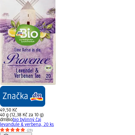
49,50 Kč
40 g (12,38 Kč za 10 g)
dmBio
bio bylinný čaj
levandule & verbena, 20 ks
(23)