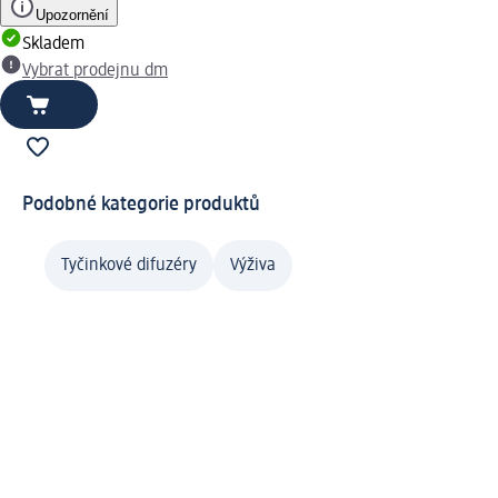
Upozornění
Skladem
Vybrat prodejnu dm
Podobné kategorie produktů
Tyčinkové difuzéry
Výživa