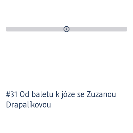
#31 Od baletu k józe se Zuzanou
Drapalíkovou