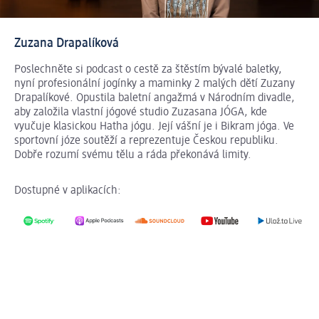
Zuzana Drapalíková
Poslechněte si podcast o cestě za štěstím bývalé baletky,
nyní profesionální jogínky a maminky 2 malých dětí Zuzany
Drapalíkové. Opustila baletní angažmá v Národním divadle,
aby založila vlastní jógové studio Zuzasana JÓGA, kde
vyučuje klasickou Hatha jógu. Její vášní je i Bikram jóga. Ve
sportovní józe soutěží a reprezentuje Českou republiku.
Dobře rozumí svému tělu a ráda překonává limity.
Dostupné v aplikacích: