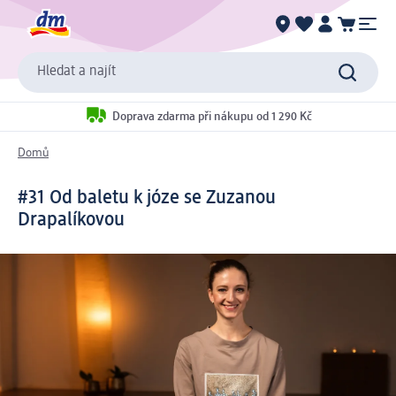
Hledat a najít
Doprava zdarma při nákupu od 1 290 Kč
Domů
#31 Od baletu k józe se Zuzanou
Drapalíkovou