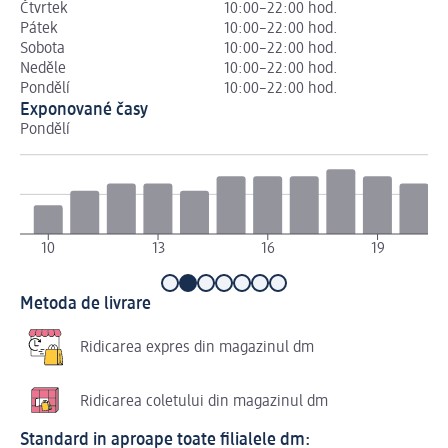
Čtvrtek
10:00–22:00 hod.
Pátek
10:00–22:00 hod.
Sobota
10:00–22:00 hod.
Neděle
10:00–22:00 hod.
Pondělí
10:00–22:00 hod.
Exponované časy
Pondělí
Út
10
13
16
19
Metoda de livrare
Ridicarea expres din magazinul dm
Ridicarea coletului din magazinul dm
Standard in aproape toate filialele dm: