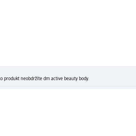
to produkt neobdržíte dm active beauty body.