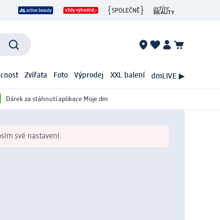
cnost
Zvířata
Foto
Výprodej
XXL balení
dmLIVE ▶
Dárek za stáhnutí aplikace Moje dm
osím své nastavení.