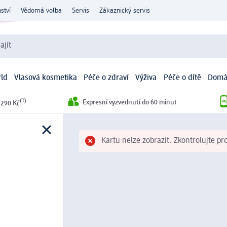
ství
Vědomá volba
Servis
Zákaznický servis
ajít
ld
Vlasová kosmetika
Péče o zdraví
Výživa
Péče o dítě
Domá
(1)
Expresní vyzvednutí do 60 minut
 290 Kč
Kartu nelze zobrazit. Zkontrolujte pr