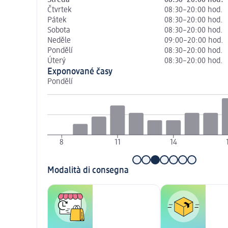
Čtvrtek
08:30–20:00 hod.
Pátek
08:30–20:00 hod.
Sobota
08:30–20:00 hod.
Neděle
09:00–20:00 hod.
Pondělí
08:30–20:00 hod.
Úterý
08:30–20:00 hod.
Exponované časy
Pondělí
8
11
14
Modalità di consegna