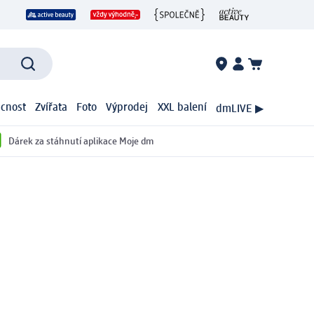
cnost
Zvířata
Foto
Výprodej
XXL balení
dmLIVE ▶
Dárek za stáhnutí aplikace Moje dm