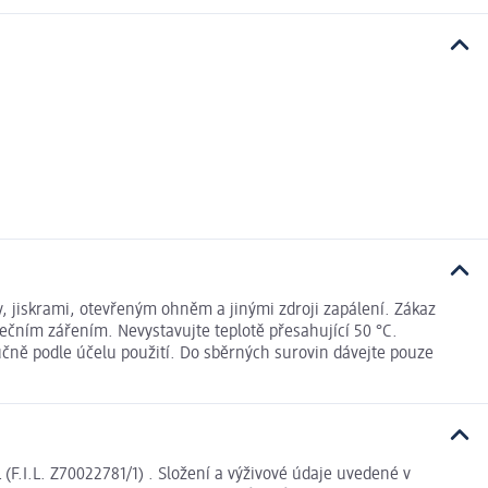
, jiskrami, otevřeným ohněm a jinými zdroji zapálení. Zákaz
ečním zářením. Nevystavujte teplotě přesahující 50 °C.
čně podle účelu použití. Do sběrných surovin dávejte pouze
. Z70022781/1) . Složení a výživové údaje uvedené v