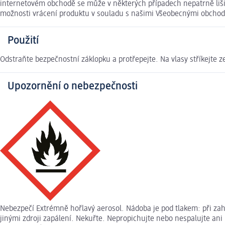
internetovém obchodě se může v některých případech nepatrně lišit
možnosti vrácení produktu v souladu s našimi Všeobecnými obcho
Použití
Odstraňte bezpečnostní záklopku a protřepejte. Na vlasy stříkejte z
Upozornění o nebezpečnosti
Nebezpečí Extrémně hořlavý aerosol. Nádoba je pod tlakem: při za
jinými zdroji zapálení. Nekuřte. Nepropichujte nebo nespalujte an