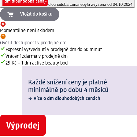
dlouhodobá cena
nebyla zvýšena od 04.10.2024
Vložit do košíku
Momentálně není skladem
Ověřit dostupnost v prodejně dm
Expresní vyzvednutí v prodejně dm do 60 minut
Vrácení zdarma v prodejně dm
25 Kč = 1 dm active beauty bod
Každé snížení ceny je platné
minimálně po dobu 4 měsíců
Více o dm dlouhodobých cenách