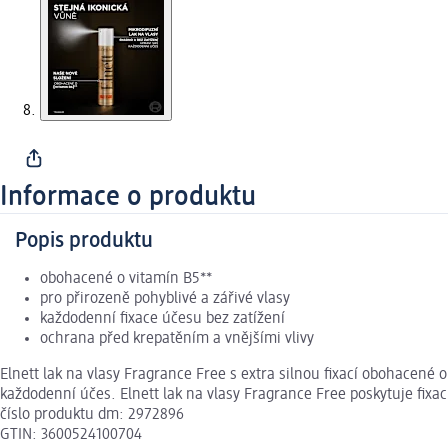
Informace o produktu
Popis produktu
obohacené o vitamín B5**
pro přirozeně pohyblivé a zářivé vlasy
každodenní fixace účesu bez zatížení
ochrana před krepatěním a vnějšími vlivy
Elnett lak na vlasy Fragrance Free s extra silnou fixací obohacené o
každodenní účes. Elnett lak na vlasy Fragrance Free poskytuje fixac
číslo produktu dm: 2972896
GTIN: 3600524100704