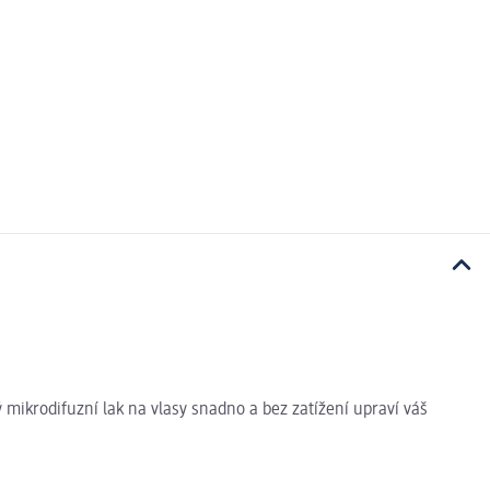
ý mikrodifuzní lak na vlasy snadno a bez zatížení upraví váš