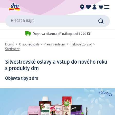
Hledat a najít
Doprava zdarma při nákupu od 1 290 Kč
Domů
O společnosti
Press centrum
Tiskové zprávy
Sortiment
Silvestrovské oslavy a vstup do nového roku
s produkty dm
Objevte tipy z dm