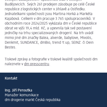
Budějovicích. Svých 261 prodejen zásobuje po celé České
republice z logistických center v Jihlavě a Ostředku.
Jednatelkami společnosti jsou Martina Horká a Markéta
Kajabová. Celkem v dm pracuje 3 765 spolupracovníků. V
obchodním roce 2024/2025 vykázala dm v České republice
obrat ve výši 19,4 mld. Kč, a upevnila tak své postavení
jedničky na trhu specializovaných drogerií. Na trh uvádí
mimo jiné dm značky Balea, alverde, babylove, Mivolis,
Denkmit, SUNDANCE, dmBio, trend !t up, SEINZ. či Dein
Bestes.
Tiskové zprávy a fotografie v tiskové kvalitě společnosti dm
naleznete v
dm presscentru
.
Kontakt
Ing. Jiří Peroutka
Manažer komunikace
dm drogerie markt Česká republika