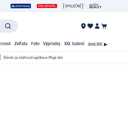
cnost
Zvířata
Foto
Výprodej
XXL balení
dmLIVE ▶
Dárek za stáhnutí aplikace Moje dm