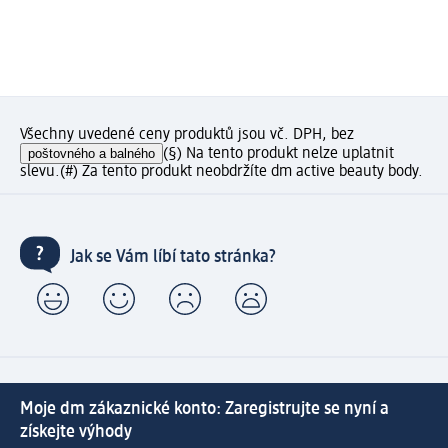
Všechny uvedené ceny produktů jsou vč. DPH, bez
poštovného a balného
(§) Na tento produkt nelze uplatnit
slevu.
(#) Za tento produkt neobdržíte dm active beauty body.
Jak se Vám líbí tato stránka?
Moje dm zákaznické konto: Zaregistrujte se nyní a
získejte výhody