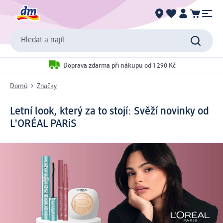
Hledat a najít
Doprava zdarma při nákupu od 1 290 Kč
Domů
Značky
Letní look, který za to stojí: Svěží novinky od
L'ORÉAL PARiS