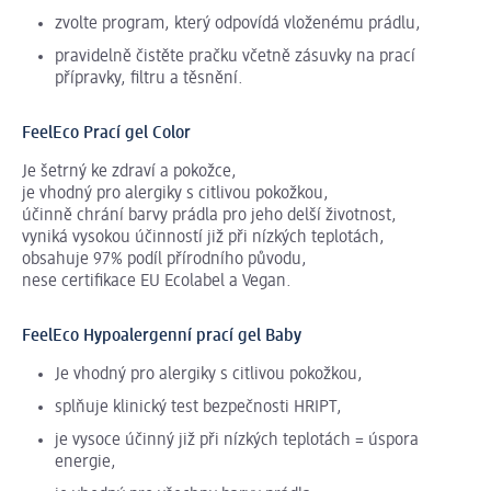
zvolte program, který odpovídá vloženému prádlu,
pravidelně čistěte pračku včetně zásuvky na prací
přípravky, filtru a těsnění.
FeelEco Prací gel Color
Je šetrný ke zdraví a pokožce,
je vhodný pro alergiky s citlivou pokožkou,
účinně chrání barvy prádla pro jeho delší životnost,
vyniká vysokou účinností již při nízkých teplotách,
obsahuje 97% podíl přírodního původu,
nese certifikace EU Ecolabel a Vegan.
FeelEco Hypoalergenní prací gel Baby
Je vhodný pro alergiky s citlivou pokožkou,
splňuje klinický test bezpečnosti HRIPT,
je vysoce účinný již při nízkých teplotách = úspora
energie,