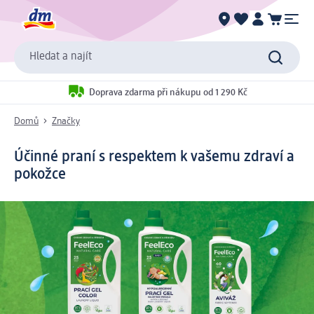
Hledat a najít
Doprava zdarma při nákupu od 1 290 Kč
Domů
Značky
Účinné praní s respektem k vašemu zdraví a
pokožce