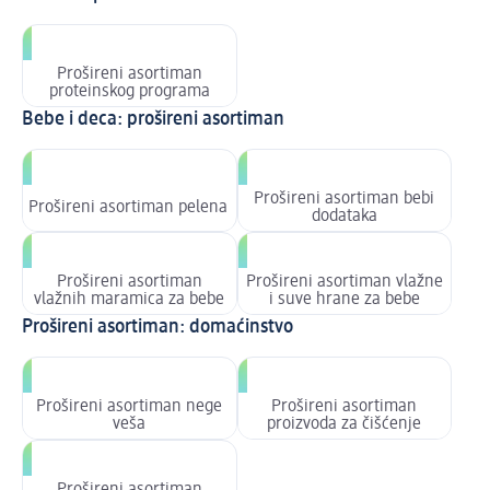
Prošireni asortiman
proteinskog programa
Bebe i deca: prošireni asortiman
Prošireni asortiman bebi
Prošireni asortiman pelena
dodataka
Prošireni asortiman
Prošireni asortiman vlažne
vlažnih maramica za bebe
i suve hrane za bebe
Prošireni asortiman: domaćinstvo
Prošireni asortiman nege
Prošireni asortiman
veša
proizvoda za čišćenje
Prošireni asortiman