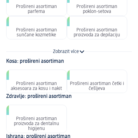
Prošireni asortiman
Prošireni asortiman
parfema
poklon-setova
Prošireni asortiman
Prošireni asortiman
sunčane kozmetike
proizvoda za depilaciju
Zobrazit více
Kosa: prošireni asortiman
Prošireni asortiman
Prošireni asortiman četki i
aksesoara za kosu i nakit
češljeva
Zdravlje: prošireni asortiman
Prošireni asortiman
proizvoda za dentalnu
higijenu
Ishrana: prošireni asortiman