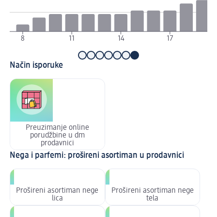
8
11
14
17
Način isporuke
Preuzimanje online
porudžbine u dm
prodavnici
Nega i parfemi: prošireni asortiman u prodavnici
Prošireni asortiman nege
Prošireni asortiman nege
lica
tela