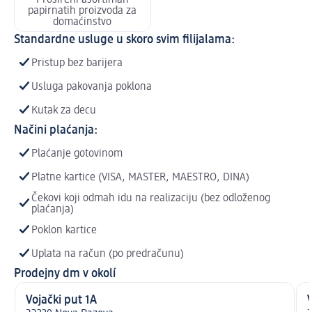
papirnatih proizvoda za
domaćinstvo
Standardne usluge u skoro svim filijalama:
Pristup bez barijera
Usluga pakovanja poklona
Kutak za decu
Načini plaćanja:
Plaćanje gotovinom
Platne kartice (VISA, MASTER, MAESTRO, DINA)
Čekovi koji odmah idu na realizaciju (bez odloženog
plaćanja)
Poklon kartice
Uplata na račun (po predračunu)
Prodejny dm v okolí
Vojački put 1A