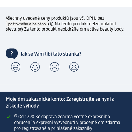
Všechny uvedené ceny produktů jsou vč. DPH, bez
poštovného a balného
(§) Na tento produkt nelze uplatnit
slevu.
(#) Za tento produkt neobdržíte dm active beauty body.
Jak se Vám líbí tato stránka?
Moje dm zákaznické konto: Zaregistrujte se nyní a
získejte výhody
⁽¹⁾ Od 1 290 Kč doprava zdarma včetně expresního
doručení a expresní vyzvednutí v prodejně dm zdarma
pro registrované a přihlášené zákazníky