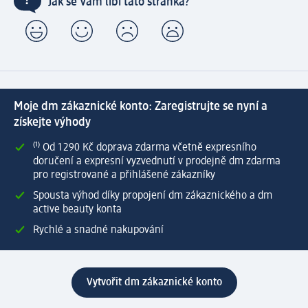
Jak se Vám líbí tato stránka?
Moje dm zákaznické konto: Zaregistrujte se nyní a
získejte výhody
⁽¹⁾ Od 1 290 Kč doprava zdarma včetně expresního
doručení a expresní vyzvednutí v prodejně dm zdarma
pro registrované a přihlášené zákazníky
Spousta výhod díky propojení dm zákaznického a dm
active beauty konta
Rychlé a snadné nakupování
Vytvořit dm zákaznické konto