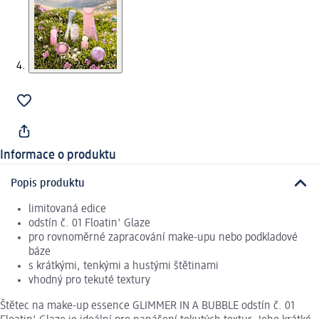
Informace o produktu
Popis produktu
limitovaná edice
odstín č. 01 Floatin' Glaze
pro rovnoměrné zapracování make-upu nebo podkladové
báze
s krátkými, tenkými a hustými štětinami
vhodný pro tekuté textury
Štětec na make-up essence GLIMMER IN A BUBBLE odstín č. 01