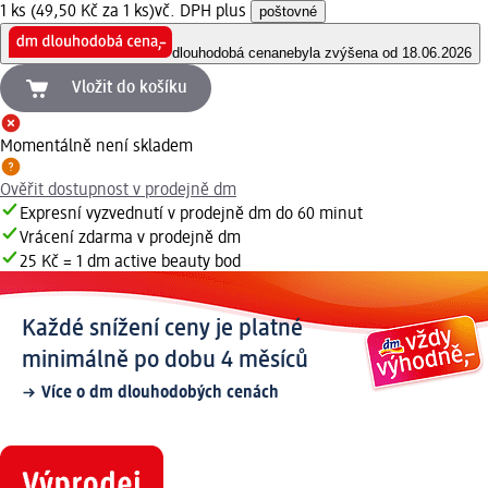
1 ks (49,50 Kč za 1 ks)
vč. DPH plus
poštovné
dlouhodobá cena
nebyla zvýšena od 18.06.2026
Vložit do košíku
Momentálně není skladem
Ověřit dostupnost v prodejně dm
Expresní vyzvednutí v prodejně dm do 60 minut
Vrácení zdarma v prodejně dm
25 Kč = 1 dm active beauty bod
Každé snížení ceny je platné
minimálně po dobu 4 měsíců
Více o dm dlouhodobých cenách