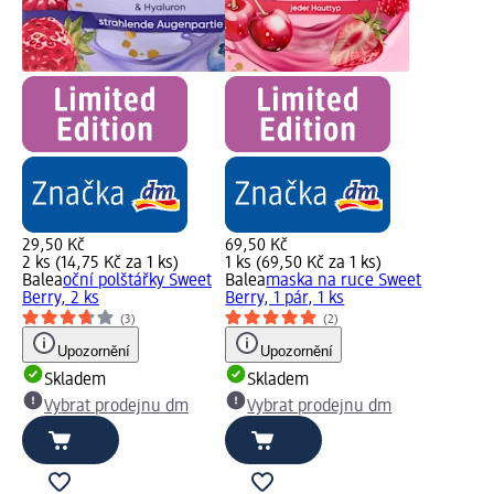
29,50 Kč
69,50 Kč
2 ks (14,75 Kč za 1 ks)
1 ks (69,50 Kč za 1 ks)
Balea
oční polštářky Sweet
Balea
maska na ruce Sweet
Berry, 2 ks
Berry, 1 pár, 1 ks
(3)
(2)
Upozornění
Upozornění
Skladem
Skladem
Vybrat prodejnu dm
Vybrat prodejnu dm