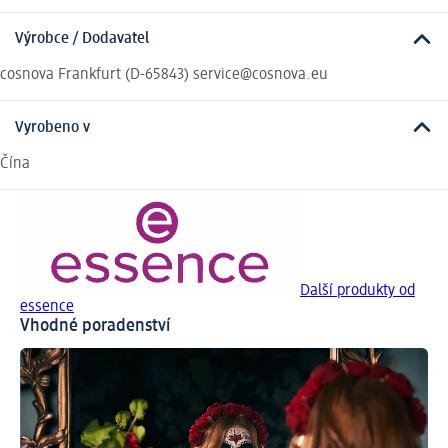
Výrobce / Dodavatel
cosnova Frankfurt (D-65843) service@cosnova.eu
Vyrobeno v
Čína
Další produkty od
essence
Vhodné poradenství