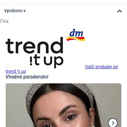
Vyrobeno v
Čína
Další produkty od
trend !t up
Vhodné poradenství