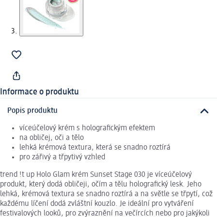
Informace o produktu
Popis produktu
víceúčelový krém s holografickým efektem
na obličej, oči a tělo
lehká krémová textura, která se snadno roztírá
pro zářivý a třpytivý vzhled
trend !t up Holo Glam krém Sunset Stage 030 je víceúčelový
produkt, který dodá obličeji, očím a tělu holografický lesk. Jeho
lehká, krémová textura se snadno roztírá a na světle se třpytí, což
každému líčení dodá zvláštní kouzlo. Je ideální pro vytváření
festivalových looků, pro zvýraznění na večírcích nebo pro jakýkoli