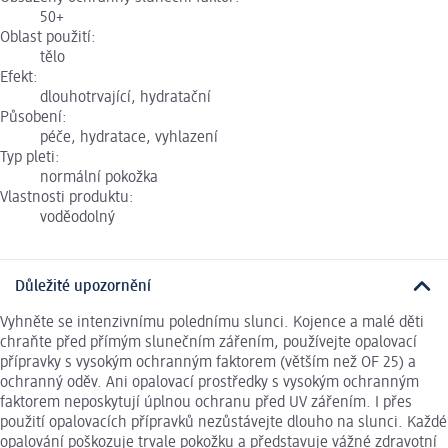
50+
Oblast použití:
tělo
Efekt:
dlouhotrvající, hydratační
Působení:
péče, hydratace, vyhlazení
Typ pleti:
normální pokožka
Vlastnosti produktu:
voděodolný
Důležité upozornění
Vyhněte se intenzivnímu polednímu slunci. Kojence a malé děti
chraňte před přímým slunečním zářením, používejte opalovací
přípravky s vysokým ochranným faktorem (větším než OF 25) a
ochranný oděv. Ani opalovací prostředky s vysokým ochranným
faktorem neposkytují úplnou ochranu před UV zářením. I přes
použití opalovacích přípravků nezůstávejte dlouho na slunci. Každé
opalování poškozuje trvale pokožku a představuje vážné zdravotní