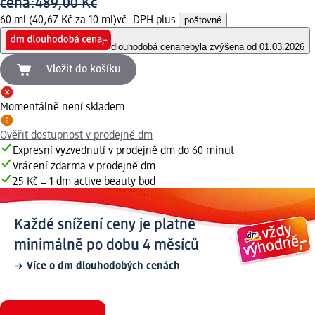
cena:
489,00 Kč
60 ml (40,67 Kč za 10 ml)
vč. DPH plus
poštovné
dlouhodobá cena
nebyla zvýšena od 01.03.2026
Vložit do košíku
Momentálně není skladem
Ověřit dostupnost v prodejně dm
Expresní vyzvednutí v prodejně dm do 60 minut
Vrácení zdarma v prodejně dm
25 Kč = 1 dm active beauty bod
Každé snížení ceny je platné
minimálně po dobu 4 měsíců
Více o dm dlouhodobých cenách