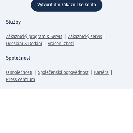
Vytvořit dm zákaznické konto
Služby
Zákaznický program & Servis
Zákaznický servis
Odeslání & Dodání
Vrácení zboží
Společnost
O společnosti
Společenská odpovědnost
Kariéra
Press centrum
Svět dm
Platební možnosti