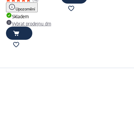
(16)
Upozornění
Skladem
Vybrat prodejnu dm