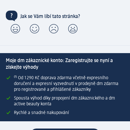
Jak se Vám líbí tato stránka?
Moje dm zákaznické konto: Zaregistrujte se nyní a
získejte výhody
⁽¹⁾ Od 1 290 Kč doprava zdarma včetně expresního
doručení a expresní vyzvednutí v prodejně dm zdarma
pro registrované a přihlášené zákazníky
Spousta výhod díky propojení dm zákaznického a dm
active beauty konta
Rychlé a snadné nakupování