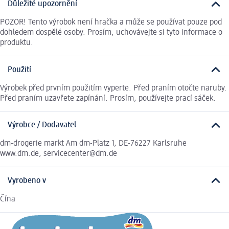
Důležité upozornění
POZOR! Tento výrobok není hračka a může se používat pouze pod
dohledem dospělé osoby. Prosím, uchovávejte si tyto informace o
produktu.
Použití
Výrobek před prvním použitím vyperte. Před praním otočte naruby.
Před praním uzavřete zapínání. Prosím, používejte prací sáček.
Výrobce / Dodavatel
dm-drogerie markt Am dm-Platz 1, DE-76227 Karlsruhe
www.dm.de, servicecenter@dm.de
Vyrobeno v
Čína