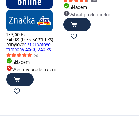
(60)
Skladem
Vybrat prodejnu dm
179,00 Kč
240 ks (0,75 Kč za 1 ks)
babylove
čisticí vatové
tampony 4x60, 240 ks
(4)
Skladem
Všechny prodejny dm