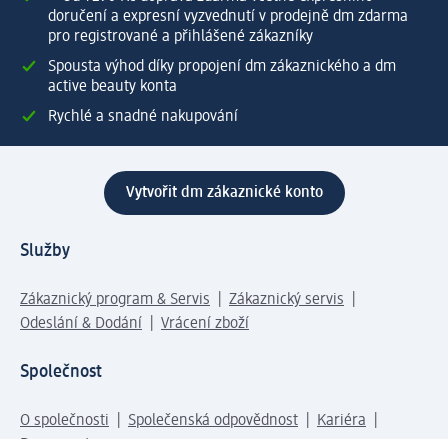
doručení a expresní vyzvednutí v prodejně dm zdarma
pro registrované a přihlášené zákazníky
Spousta výhod díky propojení dm zákaznického a dm
active beauty konta
Rychlé a snadné nakupování
Vytvořit dm zákaznické konto
Služby
Zákaznický program & Servis
Zákaznický servis
Odeslání & Dodání
Vrácení zboží
Společnost
O společnosti
Společenská odpovědnost
Kariéra
Press centrum