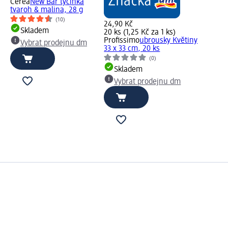
Cerea
New Bar tyčinka
tvaroh & malina, 28 g
(10)
24,90 Kč
Skladem
20 ks (1,25 Kč za 1 ks)
Profissimo
ubrousky Květiny
Vybrat prodejnu dm
33 x 33 cm, 20 ks
(0)
Skladem
Vybrat prodejnu dm