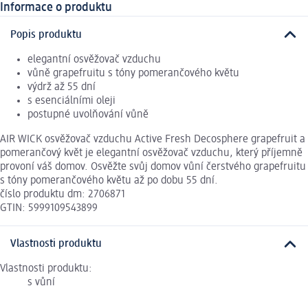
Informace o produktu
Popis produktu
elegantní osvěžovač vzduchu
vůně grapefruitu s tóny pomerančového květu
výdrž až 55 dní
s esenciálními oleji
postupné uvolňování vůně
AIR WICK osvěžovač vzduchu Active Fresh Decosphere grapefruit a
pomerančový květ je elegantní osvěžovač vzduchu, který příjemně
provoní váš domov. Osvěžte svůj domov vůní čerstvého grapefruitu
s tóny pomerančového květu až po dobu 55 dní.
číslo produktu dm: 2706871
GTIN: 5999109543899
Vlastnosti produktu
Vlastnosti produktu:
s vůní