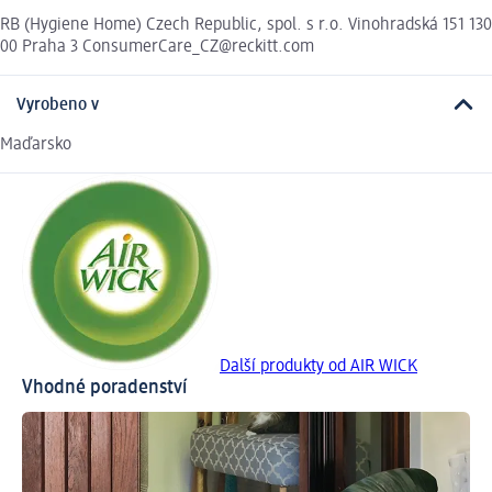
RB (Hygiene Home) Czech Republic, spol. s r.o. Vinohradská 151 130
00 Praha 3 ConsumerCare_CZ@reckitt.com
Vyrobeno v
Maďarsko
Další produkty od AIR WICK
Vhodné poradenství