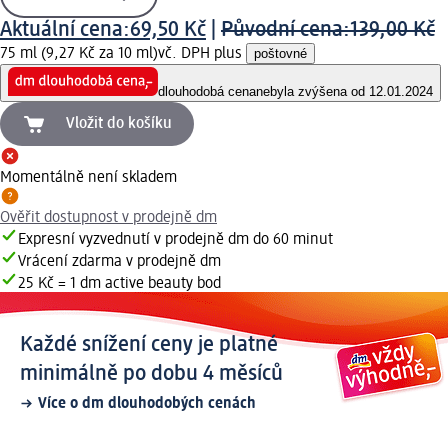
Aktuální cena:
69,50 Kč
|
Původní cena:
139,00 Kč
75 ml (9,27 Kč za 10 ml)
vč. DPH plus
poštovné
dlouhodobá cena
nebyla zvýšena od 12.01.2024
Vložit do košíku
Momentálně není skladem
Ověřit dostupnost v prodejně dm
Expresní vyzvednutí v prodejně dm do 60 minut
Vrácení zdarma v prodejně dm
25 Kč = 1 dm active beauty bod
Každé snížení ceny je platné
minimálně po dobu 4 měsíců
Více o dm dlouhodobých cenách