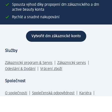
Spousta výhod díky propojení dm zákaznického a dm
active beauty konta
Rychlé a snadné nakupování
Vytvořit dm zákaznické konto
Služby
Zákaznický program & Servis
Zákaznický servis
Odeslání & Dodání
Vrácení zboží
Společnost
O společnosti
Společenská odpovědnost
Kariéra
Press centrum
Svět dm