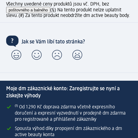
Všechny uvedené ceny produktů jsou vč. DPH, bez
poštovného a balného
(§) Na tento produkt nelze uplatnit
slevu.
(#) Za tento produkt neobdržíte dm active beauty body.
Jak se Vám líbí tato stránka?
Moje dm zákaznické konto: Zaregistrujte se nyní a
získejte výhody
⁽¹⁾ Od 1 290 Kč doprava zdarma včetně expresního
doručení a expresní vyzvednutí v prodejně dm zdarma
pro registrované a přihlášené zákazníky
Spousta výhod díky propojení dm zákaznického a dm
active beauty konta