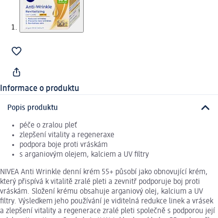
Informace o produktu
Popis produktu
péče o zralou pleť
zlepšení vitality a regeneraxe
podpora boje proti vráskám
s arganiovým olejem, kalciem a UV filtry
NIVEA Anti Wrinkle denní krém 55+ působí jako obnovující krém,
který přispívá k vitalitě zralé pleti a zevnitř podporuje boj proti
vráskám. Složení krému obsahuje arganiový olej, kalcium a UV
filtry. Výsledkem jeho používání je viditelná redukce linek a vrásek
a zlepšení vitality a regenerace zralé pleti společně s podporou její