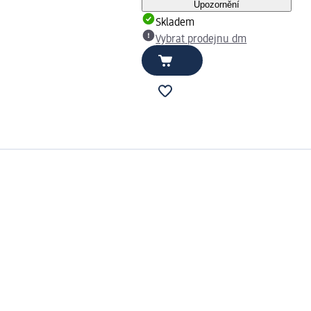
Upozornění
Skladem
Vybrat prodejnu dm