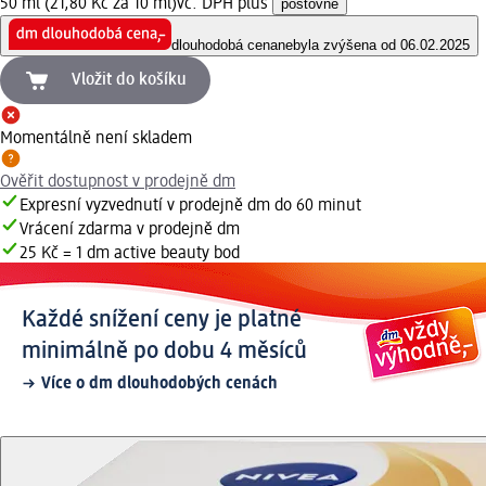
50 ml (21,80 Kč za 10 ml)
vč. DPH plus
poštovné
dlouhodobá cena
nebyla zvýšena od 06.02.2025
Vložit do košíku
Momentálně není skladem
Ověřit dostupnost v prodejně dm
Expresní vyzvednutí v prodejně dm do 60 minut
Vrácení zdarma v prodejně dm
25 Kč = 1 dm active beauty bod
Každé snížení ceny je platné
minimálně po dobu 4 měsíců
Více o dm dlouhodobých cenách