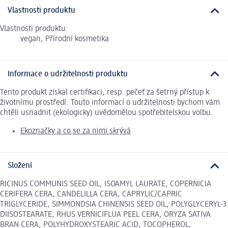
Vlastnosti produktu
Vlastnosti produktu:
vegan, Přírodní kosmetika
Informace o udržitelnosti produktu
Tento produkt získal certifikaci, resp. pečeť za šetrný přístup k
životnímu prostředí. Touto informací o udržitelnosti bychom vám
chtěli usnadnit (ekologicky) uvědomělou spotřebitelskou volbu.
Ekoznačky a co se za nimi skrývá
Složení
RICINUS COMMUNIS SEED OIL, ISOAMYL LAURATE, COPERNICIA
CERIFERA CERA, CANDELILLA CERA, CAPRYLIC/CAPRIC
TRIGLYCERIDE, SIMMONDSIA CHINENSIS SEED OIL, POLYGLYCERYL-3
DIISOSTEARATE, RHUS VERNICIFLUA PEEL CERA, ORYZA SATIVA
BRAN CERA, POLYHYDROXYSTEARIC ACID, TOCOPHEROL,