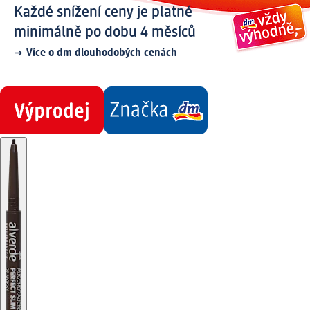
Každé snížení ceny je platné
minimálně po dobu 4 měsíců
Více o dm dlouhodobých cenách