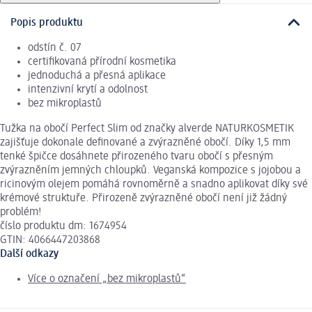
Popis produktu
odstín č. 07
certifikovaná přírodní kosmetika
jednoduchá a přesná aplikace
intenzivní krytí a odolnost
bez mikroplastů
Tužka na obočí Perfect Slim od značky alverde NATURKOSMETIK
zajišťuje dokonale definované a zvýrazněné obočí. Díky 1,5 mm
tenké špičce dosáhnete přirozeného tvaru obočí s přesným
zvýrazněním jemných chloupků. Veganská kompozice s jojobou a
ricinovým olejem pomáhá rovnoměrně a snadno aplikovat díky své
krémové struktuře. Přirozeně zvýrazněné obočí není již žádný
problém!
číslo produktu dm: 1674954
GTIN: 4066447203868
Další odkazy
Více o označení „bez mikroplastů“