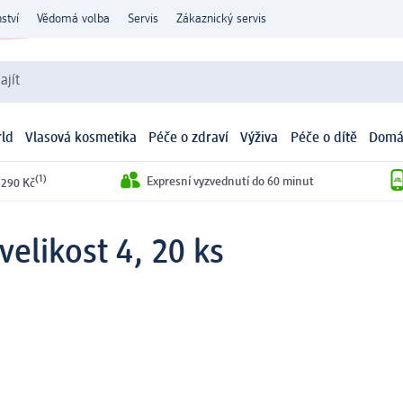
ství
Vědomá volba
Servis
Zákaznický servis
ajít
ld
Vlasová kosmetika
Péče o zdraví
Výživa
Péče o dítě
Domá
(1)
Expresní vyzvednutí do 60 minut
 290 Kč
velikost 4, 20 ks