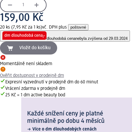
159,00 Kč
20 ks (7,95 Kč za 1 ks)
vč. DPH plus
poštovné
dlouhodobá cena
nebyla zvýšena od 29.03.2024
Vložit do košíku
Momentálně není skladem
Ověřit dostupnost v prodejně dm
Expresní vyzvednutí v prodejně dm do 60 minut
Vrácení zdarma v prodejně dm
25 Kč = 1 dm active beauty bod
Každé snížení ceny je platné
minimálně po dobu 4 měsíců
Více o dm dlouhodobých cenách