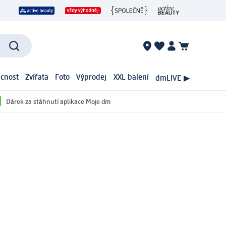
cnost
Zvířata
Foto
Výprodej
XXL balení
dmLIVE ▶
Dárek za stáhnutí aplikace Moje dm