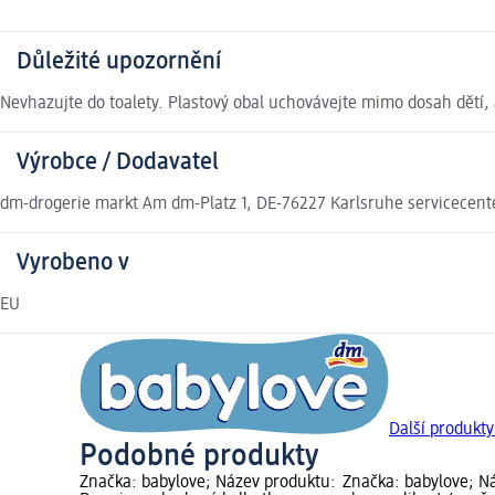
Důležité upozornění
Nevhazujte do toalety. Plastový obal uchovávejte mimo dosah dětí,
Výrobce / Dodavatel
dm-drogerie markt Am dm-Platz 1, DE-76227 Karlsruhe servicecen
Vyrobeno v
EU
Další produkty
Podobné produkty
Značka: babylove; Název produktu:
Značka: babylove; N