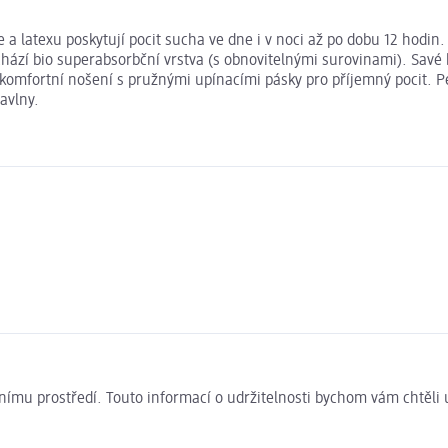
a latexu poskytují pocit sucha ve dne i v noci až po dobu 12 hodin. 
ází bio superabsorbční vrstva (s obnovitelnými surovinami). Savé k
zí komfortní nošení s pružnými upínacími pásky pro příjemný pocit
avlny.
ivotnímu prostředí. Touto informací o udržitelnosti bychom vám chtěl