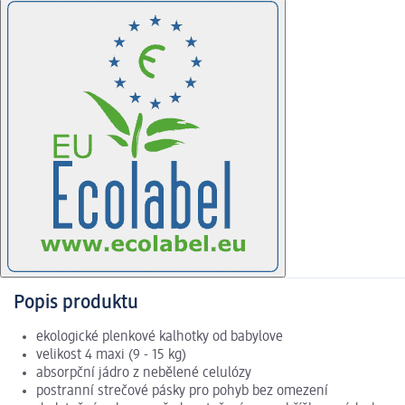
Popis produktu
ekologické plenkové kalhotky od babylove
velikost 4 maxi (9 - 15 kg)
absorpční jádro z nebělené celulózy
postranní strečové pásky pro pohyb bez omezení