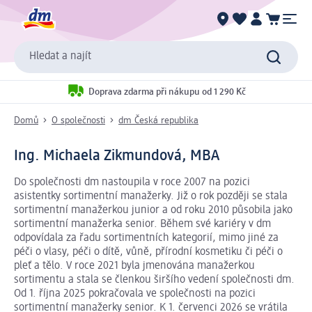
Hledat a najít
Doprava zdarma při nákupu od 1 290 Kč
Domů
O společnosti
dm Česká republika
Ing. Michaela Zikmundová, MBA
Do společnosti dm nastoupila v roce 2007 na pozici
asistentky sortimentní manažerky. Již o rok později se stala
sortimentní manažerkou junior a od roku 2010 působila jako
sortimentní manažerka senior. Během své kariéry v dm
odpovídala za řadu sortimentních kategorií, mimo jiné za
péči o vlasy, péči o dítě, vůně, přírodní kosmetiku či péči o
pleť a tělo. V roce 2021 byla jmenována manažerkou
sortimentu a stala se členkou širšího vedení společnosti dm.
Od 1. října 2025 pokračovala ve společnosti na pozici
sortimentní manažerky senior. K 1. červenci 2026 se vrátila