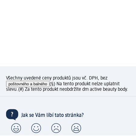
Všechny uvedené ceny produktů jsou vč. DPH, bez
poštovného a balného
(§) Na tento produkt nelze uplatnit
slevu.
(#) Za tento produkt neobdržíte dm active beauty body.
Jak se Vám líbí tato stránka?